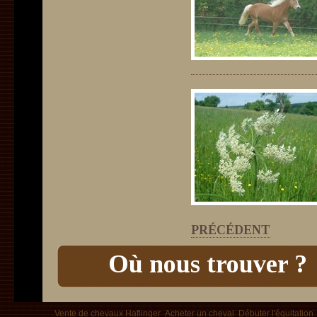
PRÉCÉDENT
Où nous trouver ?
Vente de chevaux Haflinger
Acheter un cheval
Débuter l'équitation